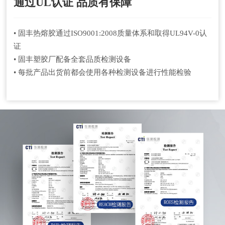
通过UL认证 品质有保障
• 固丰热熔胶通过ISO9001:2008质量体系和取得UL94V-0认
证
• 固丰塑胶厂配备全套品质检测设备
• 每批产品出货前都会使用各种检测设备进行性能检验