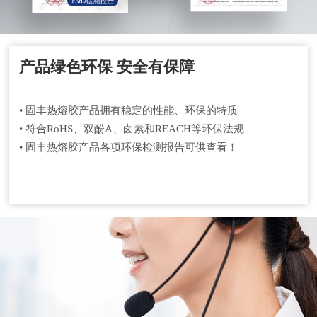
产品绿色环保 安全有保障
• 固丰热熔胶产品拥有稳定的性能、环保的特质
• 符合RoHS、双酚A、卤素和REACH等环保法规
• 固丰热熔胶产品各项环保检测报告可供查看！