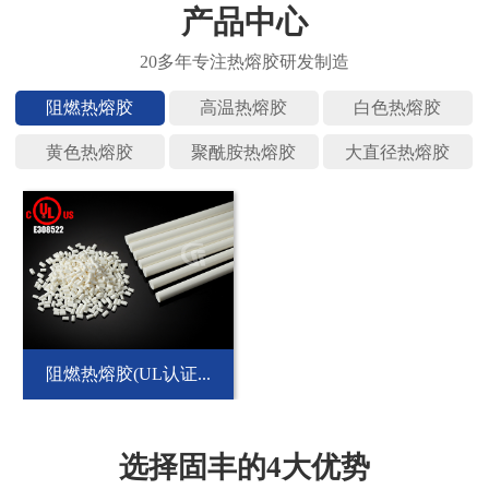
产品中心
阻燃热熔
高温热熔
白色热熔
黄色热熔
聚酰胺热
大直径热
阻燃热熔胶(UL认证...
选择固丰的4大优势