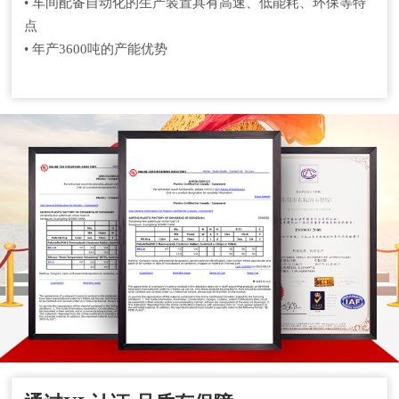
• 车间配备自动化的生产装置具有高速、低能耗、环保等特
点
• 年产3600吨的产能优势