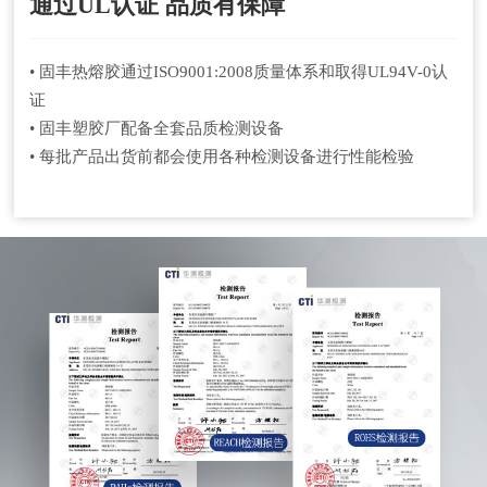
通过UL认证 品质有保障
• 固丰热熔胶通过ISO9001:2008质量体系和取得UL94V-0认
证
• 固丰塑胶厂配备全套品质检测设备
• 每批产品出货前都会使用各种检测设备进行性能检验