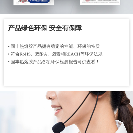
产品绿色环保 安全有保障
• 固丰热熔胶产品拥有稳定的性能、环保的特质
• 符合RoHS、双酚A、卤素和REACH等环保法规
• 固丰热熔胶产品各项环保检测报告可供查看！