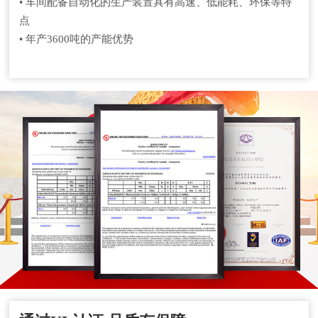
• 车间配备自动化的生产装置具有高速、低能耗、环保等特
点
• 年产3600吨的产能优势