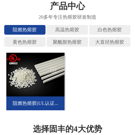
产品中心
阻燃热熔
高温热熔
白色热熔
黄色热熔
聚酰胺热
大直径热
阻燃热熔胶(UL认证...
选择固丰的4大优势