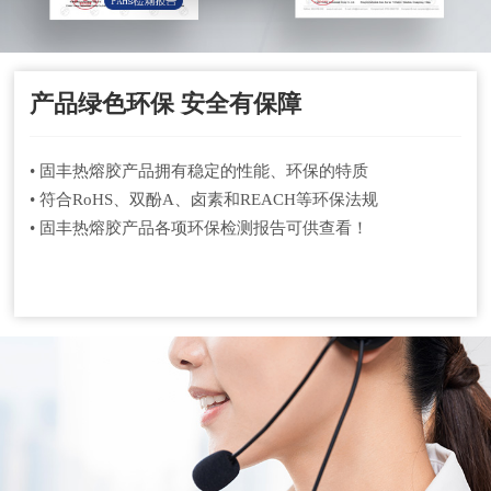
产品绿色环保 安全有保障
• 固丰热熔胶产品拥有稳定的性能、环保的特质
• 符合RoHS、双酚A、卤素和REACH等环保法规
• 固丰热熔胶产品各项环保检测报告可供查看！