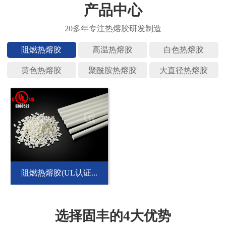
产品中心
阻燃热熔
高温热熔
白色热熔
黄色热熔
聚酰胺热
大直径热
阻燃热熔胶(UL认证...
选择固丰的4大优势