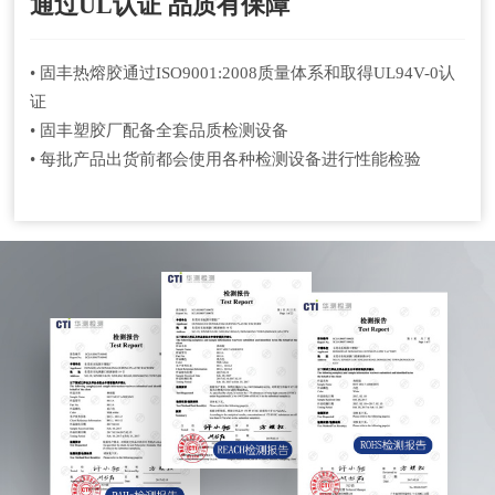
通过UL认证 品质有保障
• 固丰热熔胶通过ISO9001:2008质量体系和取得UL94V-0认
证
• 固丰塑胶厂配备全套品质检测设备
• 每批产品出货前都会使用各种检测设备进行性能检验