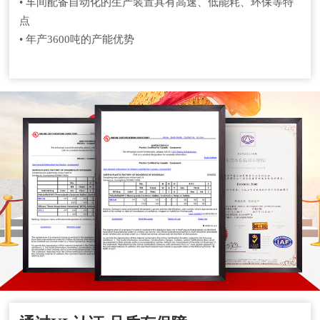
• 车间配备自动化的生产装置具有高速、低能耗、环保等特
点
• 年产3600吨的产能优势