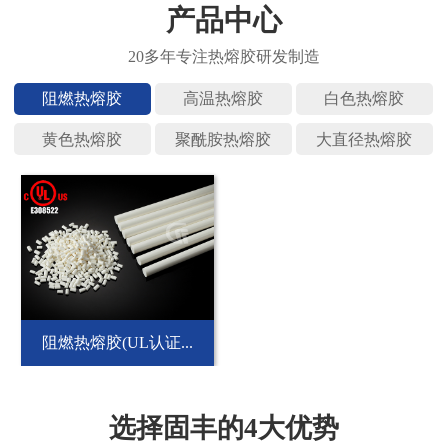
产品中心
阻燃热熔
高温热熔
白色热熔
黄色热熔
聚酰胺热
大直径热
阻燃热熔胶(UL认证...
选择固丰的4大优势