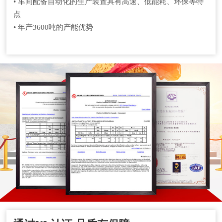
• 车间配备自动化的生产装置具有高速、低能耗、环保等特
点
• 年产3600吨的产能优势