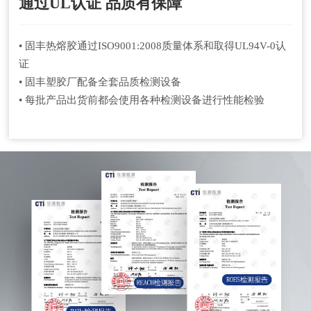
通过UL认证 品质有保障
• 固丰热熔胶通过ISO9001:2008质量体系和取得UL94V-0认
证
• 固丰塑胶厂配备全套品质检测设备
• 每批产品出货前都会使用各种检测设备进行性能检验