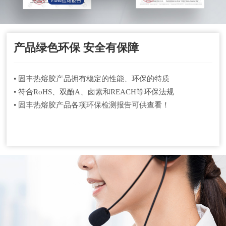
产品绿色环保 安全有保障
• 固丰热熔胶产品拥有稳定的性能、环保的特质
• 符合RoHS、双酚A、卤素和REACH等环保法规
• 固丰热熔胶产品各项环保检测报告可供查看！