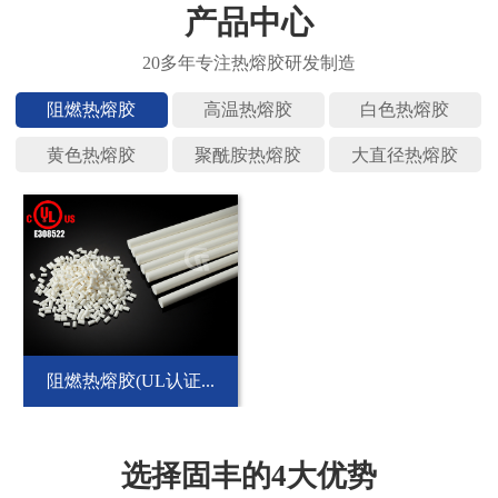
产品中心
阻燃热熔
高温热熔
白色热熔
黄色热熔
聚酰胺热
大直径热
阻燃热熔胶(UL认证...
选择固丰的4大优势