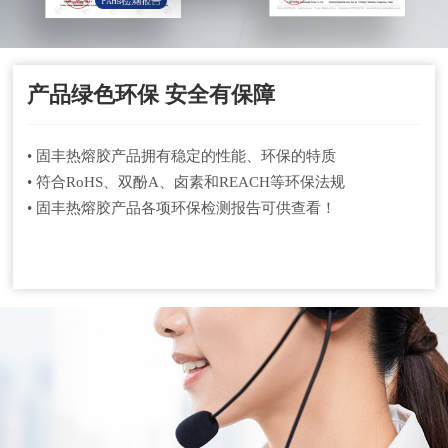
产品绿色环保 安全有保障
• 固丰热熔胶产品拥有稳定的性能、环保的特质
• 符合RoHS、双酚A、卤素和REACH等环保法规
• 固丰热熔胶产品各项环保检测报告可供查看！