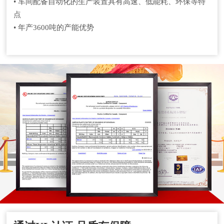
• 车间配备自动化的生产装置具有高速、低能耗、环保等特
点
• 年产3600吨的产能优势