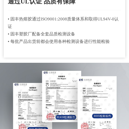
通过UL认证 品质有保障
• 固丰热熔胶通过ISO9001:2008质量体系和取得UL94V-0认
证
• 固丰塑胶厂配备全套品质检测设备
• 每批产品出货前都会使用各种检测设备进行性能检验