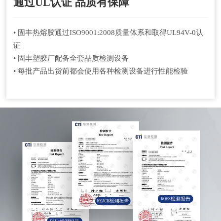
通过UL认证 品质有保障
• 固丰热熔胶通过ISO9001:2008质量体系和取得UL94V-0认
证
• 固丰塑胶厂配备全套品质检测设备
• 每批产品出货前都会使用各种检测设备进行性能检验