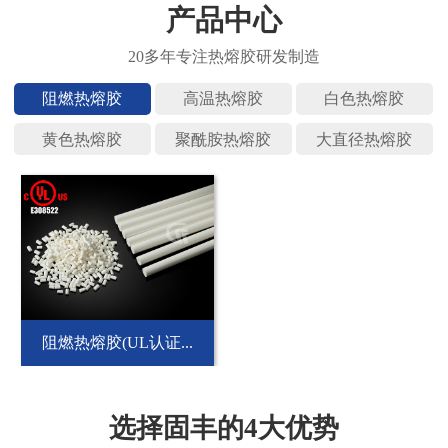
产品中心
阻燃热熔
高温热熔
白色热熔
黄色热熔
聚酰胺热
大直径热
阻燃热熔胶(UL认证...
选择固丰的4大优势