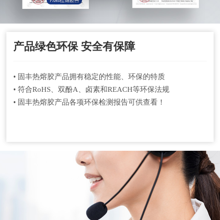
产品绿色环保 安全有保障
• 固丰热熔胶产品拥有稳定的性能、环保的特质
• 符合RoHS、双酚A、卤素和REACH等环保法规
• 固丰热熔胶产品各项环保检测报告可供查看！