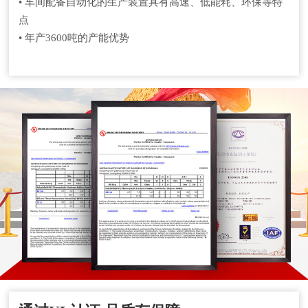
• 车间配备自动化的生产装置具有高速、低能耗、环保等特
点
• 年产3600吨的产能优势