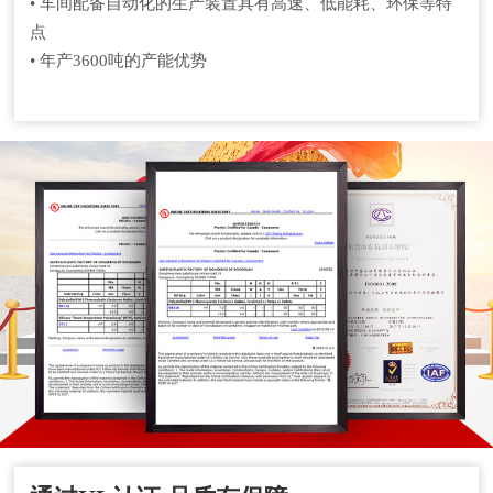
• 车间配备自动化的生产装置具有高速、低能耗、环保等特
点
• 年产3600吨的产能优势