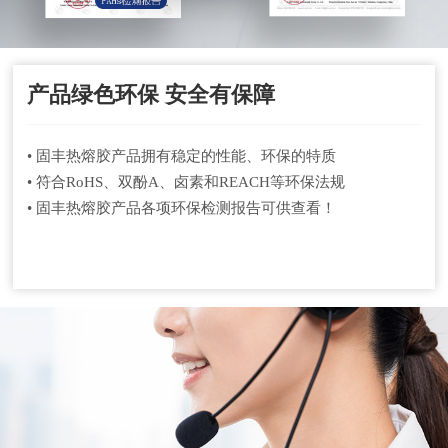
产品绿色环保 安全有保障
• 固丰热熔胶产品拥有稳定的性能、环保的特质
• 符合RoHS、双酚A、卤素和REACH等环保法规
• 固丰热熔胶产品各项环保检测报告可供查看！