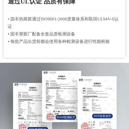
通过UL认证 品质有保障
• 固丰热熔胶通过ISO9001:2008质量体系和取得UL94V-0认
证
• 固丰塑胶厂配备全套品质检测设备
• 每批产品出货前都会使用各种检测设备进行性能检验