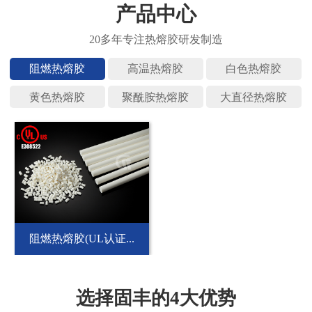
产品中心
阻燃热熔
高温热熔
白色热熔
黄色热熔
聚酰胺热
大直径热
阻燃热熔胶(UL认证...
选择固丰的4大优势