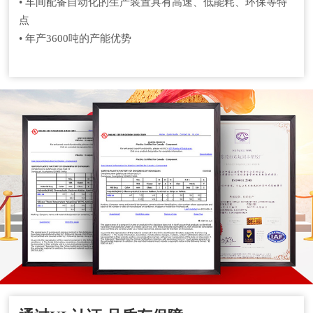
• 车间配备自动化的生产装置具有高速、低能耗、环保等特
点
• 年产3600吨的产能优势