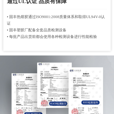
通过UL认证 品质有保障
• 固丰热熔胶通过ISO9001:2008质量体系和取得UL94V-0认
证
• 固丰塑胶厂配备全套品质检测设备
• 每批产品出货前都会使用各种检测设备进行性能检验