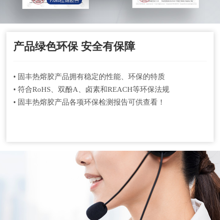
产品绿色环保 安全有保障
• 固丰热熔胶产品拥有稳定的性能、环保的特质
• 符合RoHS、双酚A、卤素和REACH等环保法规
• 固丰热熔胶产品各项环保检测报告可供查看！