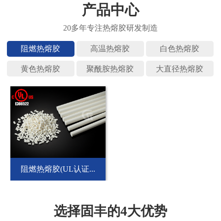
产品中心
阻燃热熔
高温热熔
白色热熔
黄色热熔
聚酰胺热
大直径热
阻燃热熔胶(UL认证...
选择固丰的4大优势