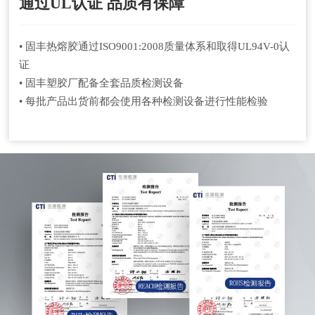
通过UL认证 品质有保障
• 固丰热熔胶通过ISO9001:2008质量体系和取得UL94V-0认
证
• 固丰塑胶厂配备全套品质检测设备
• 每批产品出货前都会使用各种检测设备进行性能检验