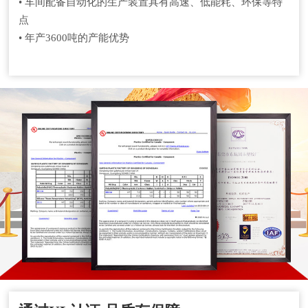
• 车间配备自动化的生产装置具有高速、低能耗、环保等特
点
• 年产3600吨的产能优势