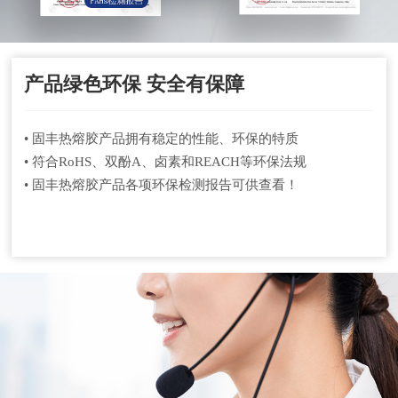
产品绿色环保 安全有保障
• 固丰热熔胶产品拥有稳定的性能、环保的特质
• 符合RoHS、双酚A、卤素和REACH等环保法规
• 固丰热熔胶产品各项环保检测报告可供查看！