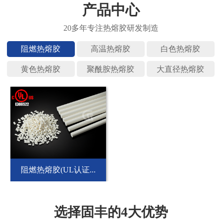
产品中心
阻燃热熔
高温热熔
白色热熔
黄色热熔
聚酰胺热
大直径热
阻燃热熔胶(UL认证...
选择固丰的4大优势