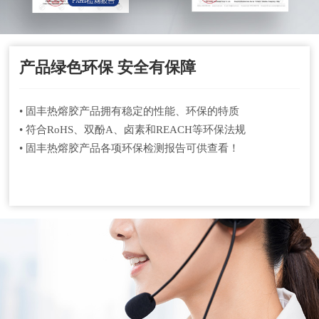
产品绿色环保 安全有保障
• 固丰热熔胶产品拥有稳定的性能、环保的特质
• 符合RoHS、双酚A、卤素和REACH等环保法规
• 固丰热熔胶产品各项环保检测报告可供查看！