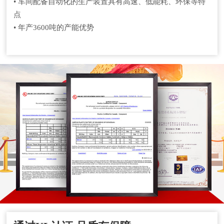
• 车间配备自动化的生产装置具有高速、低能耗、环保等特
点
• 年产3600吨的产能优势