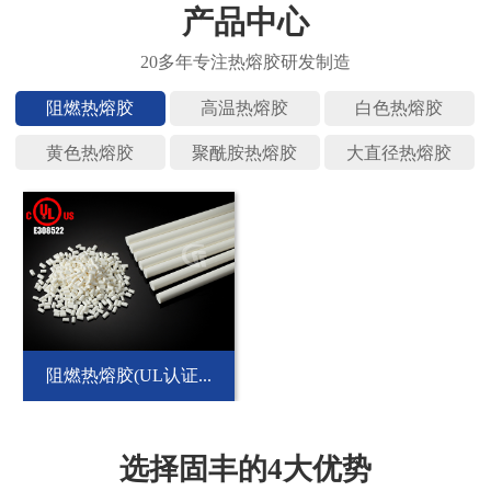
产品中心
阻燃热熔
高温热熔
白色热熔
黄色热熔
聚酰胺热
大直径热
阻燃热熔胶(UL认证...
选择固丰的4大优势