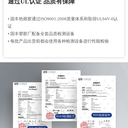
通过UL认证 品质有保障
• 固丰热熔胶通过ISO9001:2008质量体系和取得UL94V-0认
证
• 固丰塑胶厂配备全套品质检测设备
• 每批产品出货前都会使用各种检测设备进行性能检验