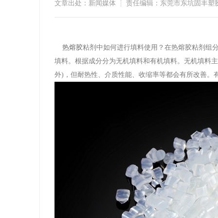
文章出处：新闻媒体
责任编辑：东莞市东坑固丰塑
​
热熔胶
粘剂中如何进行填料使用？在热熔胶粘剂组
填料。根据成分分为无机填料和有机填料。无机填料主
外)，但耐热性、介质性能、收缩率等都会有所改善。