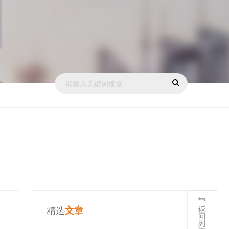
精选
文章