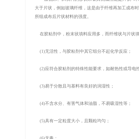
大于片状，例如玻璃纤维，这是由于纤维再加工成布时
所组成布后片状材料的强度。
在胶粘剂中，粉末状填料应用多，而纤维状与片状填
(1)无活性，与胶粘剂中其它组分不起化学反应；
(2)应符合胶粘剂的特殊性能要求，如耐热性或导电
(3)易于分散且与基料有良好的润湿性；
(4)不含水分、有害气体和油脂，不易吸湿性等；
(5)具有一定粒度大小，且颗粒均匀；
(6)无毒；