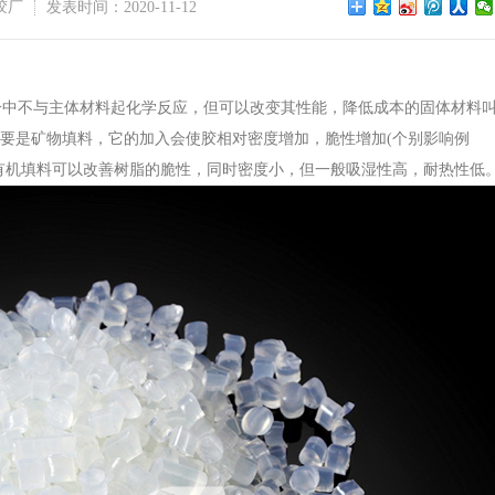
胶厂
发表时间：2020-11-12
分中不与主体材料起化学反应，但可以改变其性能，降低成本的固体材料
要是矿物填料，它的加入会使胶相对密度增加，脆性增加(个别影响例
有机填料可以改善树脂的脆性，同时密度小，但一般吸湿性高，耐热性低