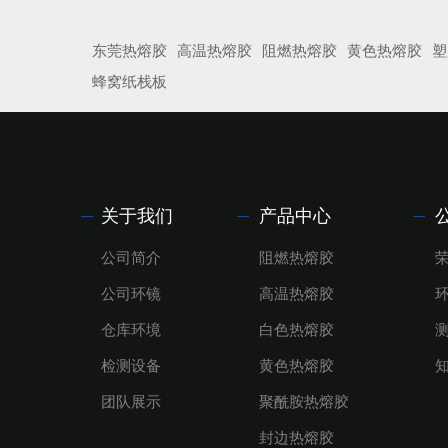
东莞热熔胶
高温热熔胶
阻燃热熔胶
黄色热熔胶
塑
蜂窝纸栈板
关于我们
产品中心
公司简介
阻燃热熔胶
公司环镜
高温热熔胶
仓库环境
白色热熔胶
检测设备
黄色热熔胶
团队展示
聚酰胺热熔胶
封边热熔胶