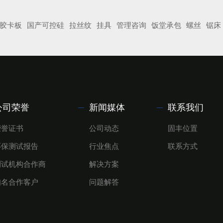
胶卡板
国产可控硅
拉丝纹
挂具
管理咨询
饭堂承包
螺丝
锯床
公司荣誉
新闻媒体
联系我们
荣誉证书
公司动态
固丰位置
环保测试报告
行业焦点
联系方式
测试机构合作商
解决方案
知名合作客户
问题解答