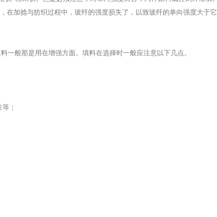
，在加捻与纺织过程中，玻纤的强度损失了，以致玻纤的单向强度大于它
料一般那是用在增强方面。填料在选择时一般应注意以下几点。
性等；