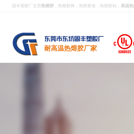
固丰塑胶厂主营
热熔胶
，热熔胶棒，热熔胶条，热熔胶粒，
高温热
耐高温热熔胶厂家
关于
产品
实验
企业
公司
联系
CLIC
CLIC
CLIC
CLIC
CLIC
CLIC