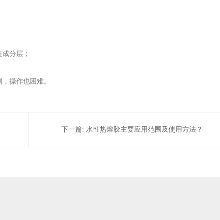
造成分层；
到，操作也困难。
下一篇:
水性热熔胶主要应用范围及使用方法？