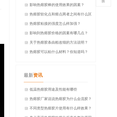
影响热熔胶棒的使用效果的因素？
热熔胶软化点和熔点两者之间有什么区
别？
热熔胶粘接的强度怎么样加强？
叫
影响到热熔胶价格的因素有哪几点？
。
关于热熔胶条由粗改细的方法说明？
热熔胶可以粘什么材料？你知道吗？
最新
资讯
低温热熔胶用途及性能有哪些
热熔胶厂家说说热熔胶为什么会流胶？
不同类型热熔胶片使用有什么样效果？