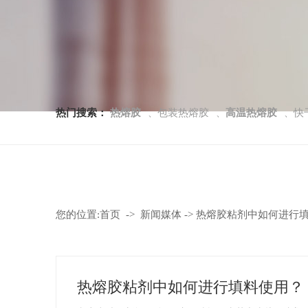
热门搜索：
热熔胶
包装热熔胶
高温热熔胶
快
、
、
、
您的位置:
首页
->
新闻媒体
->
热熔胶粘剂中如何进行
热熔胶粘剂中如何进行填料使用？