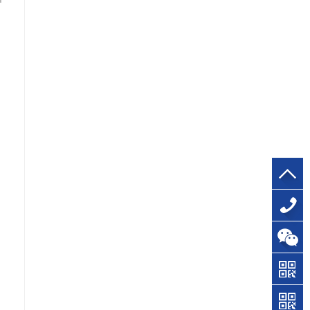
136-
0232-
3411