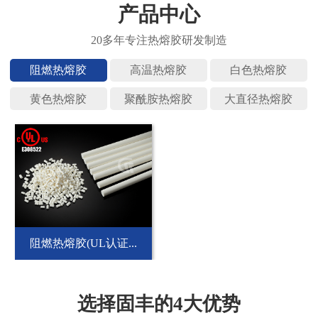
产品中心
阻燃热熔
高温热熔
白色热熔
黄色热熔
聚酰胺热
大直径热
阻燃热熔胶(UL认证...
选择固丰的4大优势