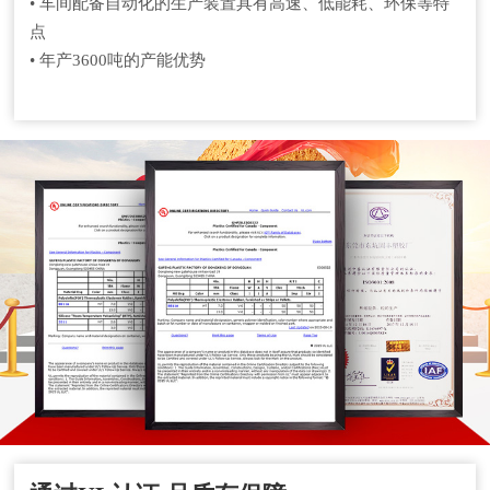
• 车间配备自动化的生产装置具有高速、低能耗、环保等特
点
• 年产3600吨的产能优势