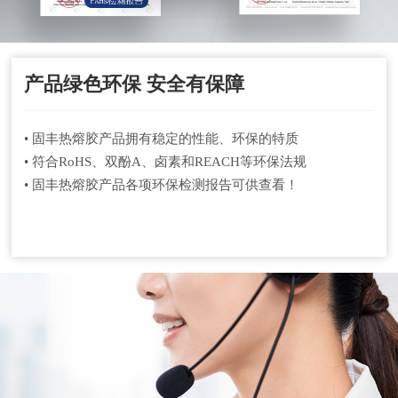
产品绿色环保 安全有保障
• 固丰热熔胶产品拥有稳定的性能、环保的特质
• 符合RoHS、双酚A、卤素和REACH等环保法规
• 固丰热熔胶产品各项环保检测报告可供查看！