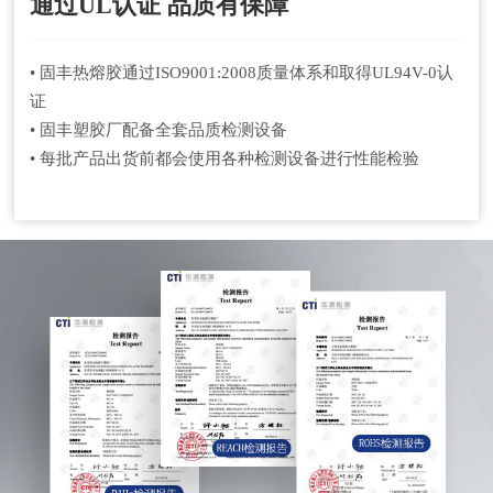
通过UL认证 品质有保障
• 固丰热熔胶通过ISO9001:2008质量体系和取得UL94V-0认
证
• 固丰塑胶厂配备全套品质检测设备
• 每批产品出货前都会使用各种检测设备进行性能检验