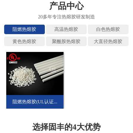
产品中心
阻燃热熔
高温热熔
白色热熔
黄色热熔
聚酰胺热
大直径热
阻燃热熔胶(UL认证...
选择固丰的4大优势