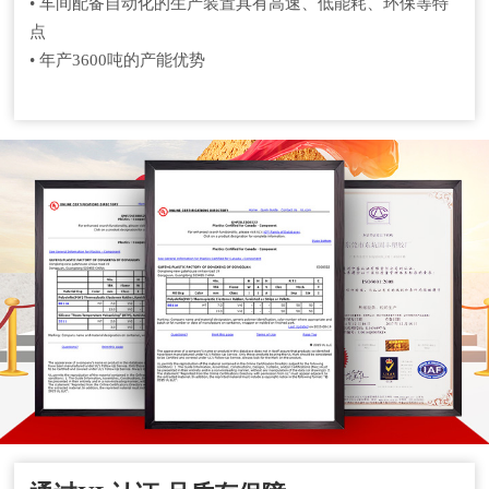
• 车间配备自动化的生产装置具有高速、低能耗、环保等特
点
• 年产3600吨的产能优势