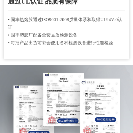
通过UL认证 品质有保障
• 固丰热熔胶通过ISO9001:2008质量体系和取得UL94V-0认
证
• 固丰塑胶厂配备全套品质检测设备
• 每批产品出货前都会使用各种检测设备进行性能检验