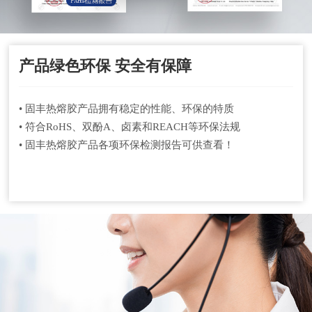
产品绿色环保 安全有保障
• 固丰热熔胶产品拥有稳定的性能、环保的特质
• 符合RoHS、双酚A、卤素和REACH等环保法规
• 固丰热熔胶产品各项环保检测报告可供查看！